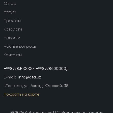
О нас
Услуги
Проекты
Каталоги
Новости
Частые вопросы
Контакты
+998978300000;
+998978400000;
E-mail:
info@atd.uz
г.Ташкент, ул. Ахмад-Югнакий, 38
Показать на карте
© 2026 Autotechdraw LLC. Все права защищены