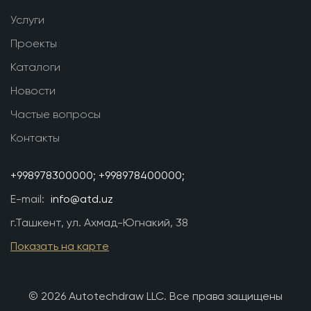
Услуги
Проекты
Каталоги
Новости
Частые вопросы
Контакты
+998978300000;
+998978400000;
E-mail:
info@atd.uz
г.Ташкент, ул. Ахмад-Югнакий, 38
Показать на карте
© 2026 Autotechdraw LLC. Все права защищены