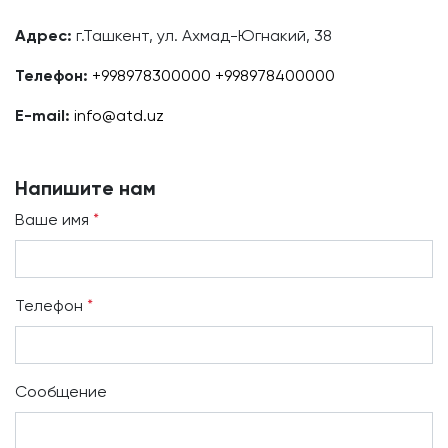
Адрес:
г.Ташкент, ул. Ахмад-Югнакий, 38
Телефон:
+998978300000
+998978400000
E-mail:
info@atd.uz
Напишите нам
Ваше имя
*
Телефон
*
Сообщение