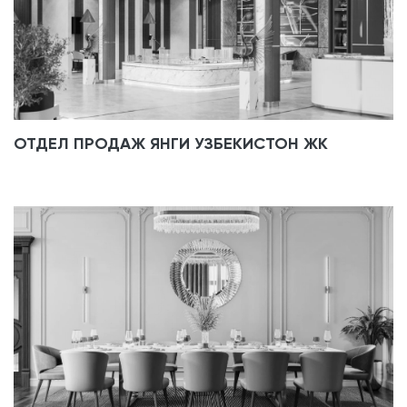
ОТДЕЛ ПРОДАЖ ЯНГИ УЗБЕКИСТОН ЖК