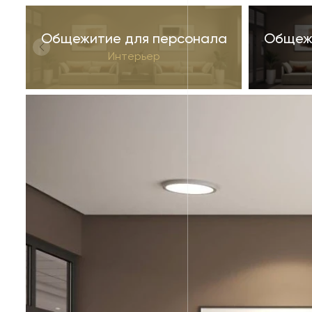
Общежитие для персонала
Общеж
Интерьер