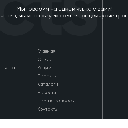
ts
Мы говорим на одном языке с вами!
нство, мы используем самые продвинутые гра
Главная
О нас
ерьера
Услуги
Проекты
Каталоги
Новости
Частые вопросы
Контакты