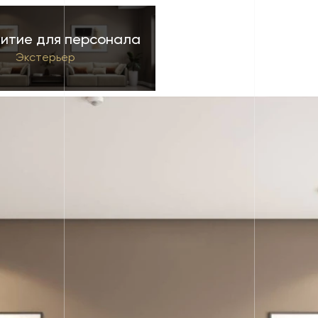
итие для персонала
Экстерьер