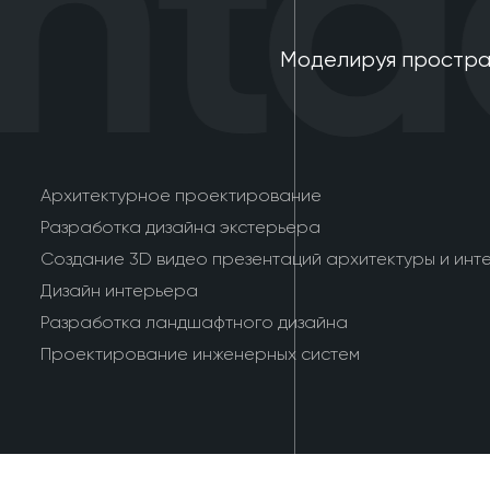
tac
Моделируя простра
Архитектурное проектирование
Разработка дизайна экстерьера
Создание 3D видео презентаций архитектуры и инт
Дизайн интерьера
Разработка ландшафтного дизайна
Проектирование инженерных систем