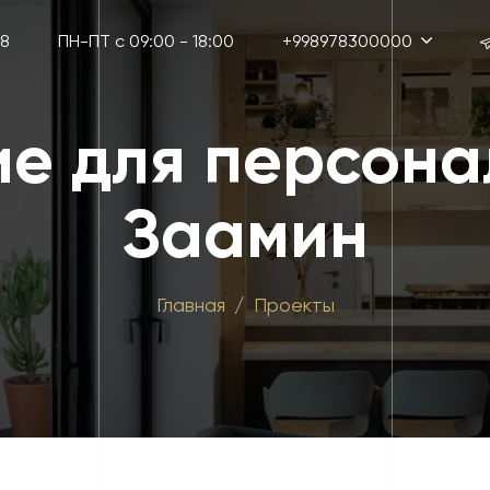
38
ПН-ПТ с 09:00 - 18:00
+998978300000
е для персонал
Заамин
Главная
Проекты