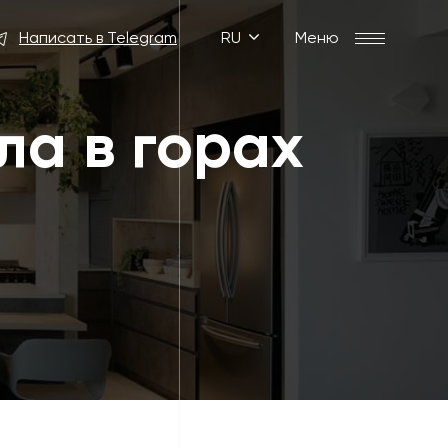
Написать в Telegram
RU
Меню
а в горах