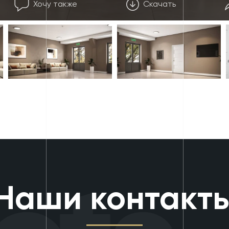
Хочу также
Скачать
Наши контакт