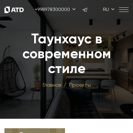
+998978300000
RU
Таунхаус в
современном
стиле
Главная
Проекты