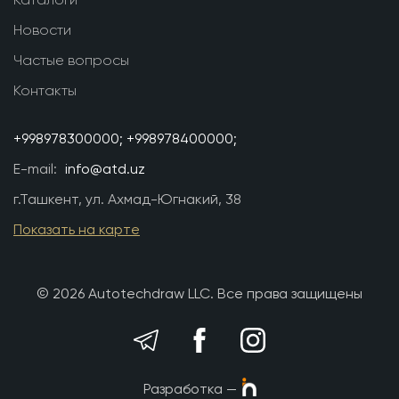
Новости
Частые вопросы
Контакты
+998978300000;
+998978400000;
E-mail:
info@atd.uz
г.Ташкент, ул. Ахмад-Югнакий, 38
Показать на карте
© 2026 Autotechdraw LLC. Все права защищены
Разработка —