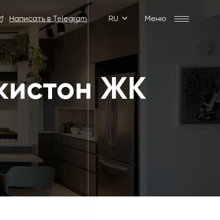
Написать в Telegram
RU
Меню
кистон ЖК