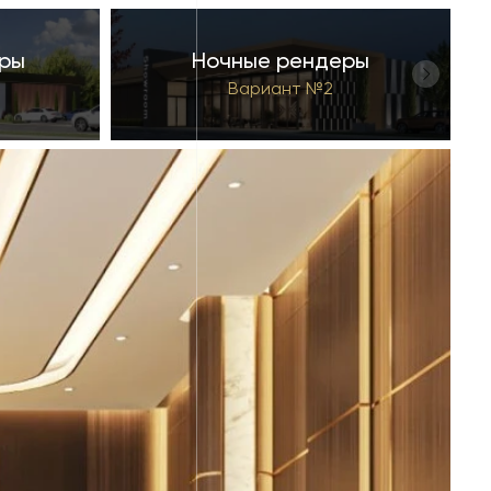
ры
Ночные рендеры
Вариант №2