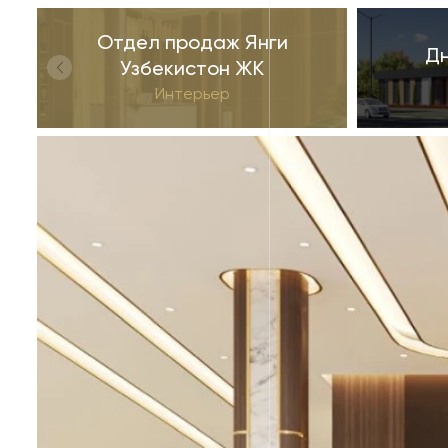
Отдел продаж Янги
Д
Узбекистон ЖК
Интерьер