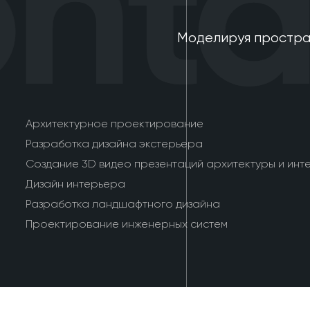
tac
Моделируя простра
Архитектурное проектирование
Разработка дизайна экстерьера
Создание 3D видео презентаций архитектуры и инт
Дизайн интерьера
Разработка ландшафтного дизайна
Проектирование инженерных систем