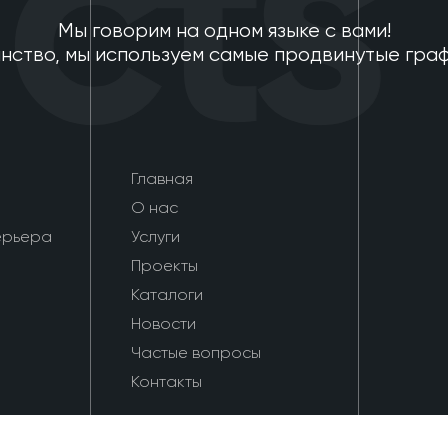
ts
Мы говорим на одном языке с вами!
нство, мы используем самые продвинутые гра
Главная
О нас
ерьера
Услуги
Проекты
Каталоги
Новости
Частые вопросы
Контакты