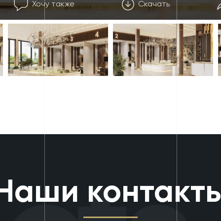
Хочу также
Скачать
Наши контакт