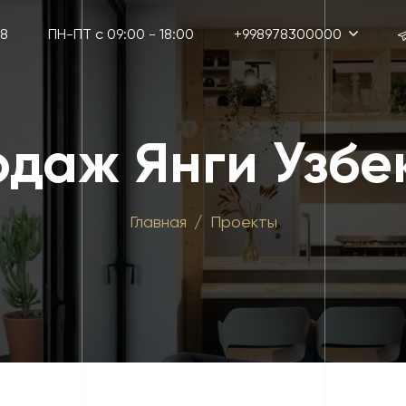
38
ПН-ПТ с 09:00 - 18:00
+998978300000
одаж Янги Узбе
Главная
Проекты