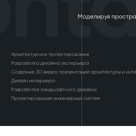
nta
Моделируя простра
Архитектурное проектирование
Разработка дизайна экстерьера
Создание 3D видео презентаций архитектуры и инт
Дизайн интерьера
Разработка ландшафтного дизайна
Проектирование инженерных систем