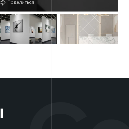
Поделиться
ы