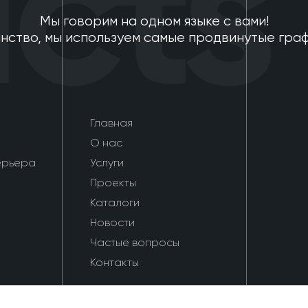
cts
Мы говорим на одном языке с вами!
нство, мы используем самые продвинутые гра
Главная
О нас
ерьера
Услуги
Проекты
Каталоги
Новости
Частые вопросы
Контакты