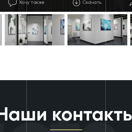
Хочу также
Скачать
Наши контакт