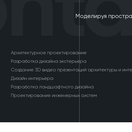
tac
Моделируя простра
Архитектурное проектирование
Разработка дизайна экстерьера
Создание 3D видео презентаций архитектуры и инт
Дизайн интерьера
Разработка ландшафтного дизайна
Проектирование инженерных систем