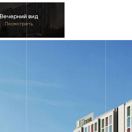
Вечерний вид
Посмотреть