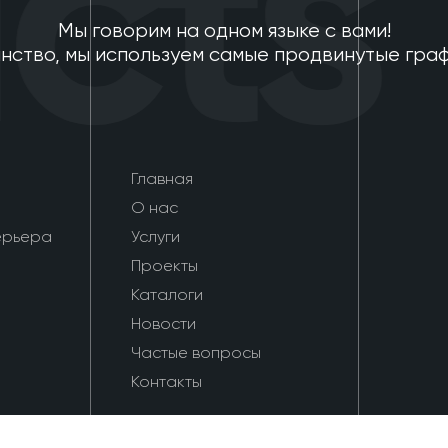
ts
Мы говорим на одном языке с вами!
нство, мы используем самые продвинутые гра
Главная
О нас
ерьера
Услуги
Проекты
Каталоги
Новости
Частые вопросы
Контакты