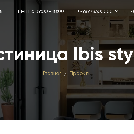
38
ПН-ПТ с 09:00 - 18:00
+998978300000
стиница Ibis sty
Главная
Проекты