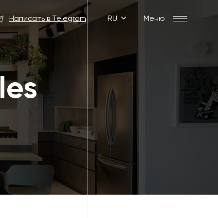
Написать в Telegram
RU
Меню
les