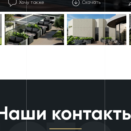
Хочу также
Скачать
Наши контакт