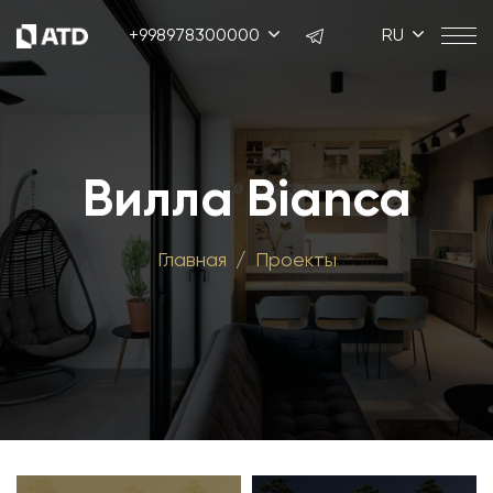
+998978300000
RU
Вилла Bianca
Главная
Проекты