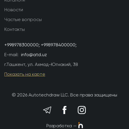
Новости
Частые вопросы
Контакты
+998978300000;
+998978400000;
E-mail:
info@atd.uz
г.Ташкент, ул. Ахмад-Югнакий, 38
Показать на карте
© 2026 Autotechdraw LLC. Все права защищены
Разработка —