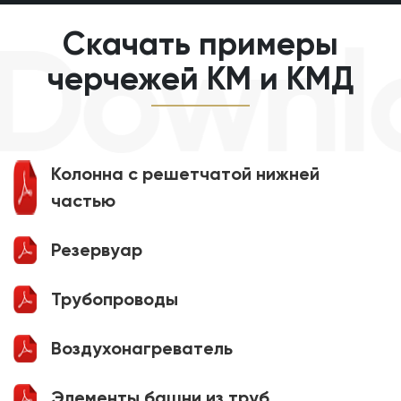
Downlo
Скачать примеры
черчежей КМ и КМД
Колонна с решетчатой нижней
частью
Резервуар
Трубопроводы
Воздухонагреватель
Элементы башни из труб