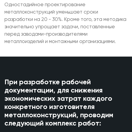
Одностадийное проектирование
металлоконструкций уменьшает сроки
разработки на 20 - 30%. Кроме того, эта методика
значительно упрощает задачи, поставленные
перед заводами-производителями
металлоизделий и монтажными организациями.
При разработке рабочей
документации, для снижения
экономических затрат каждого
конкретного изготовителя
металлоконструкций, проводим
следующий комплекс работ: