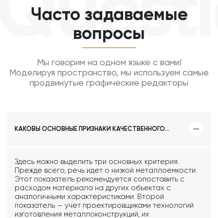
Questi
Часто задаваемые
вопросы
Мы говорим на одном языке с вами!
Моделируя пространство, мы используем самые
продвинутые графические редакторы
КАКОВЫ ОСНОВНЫЕ ПРИЗНАКИ КАЧЕСТВЕННОГО
ПРОЕКТА МЕТАЛЛОКОНСТРУКЦИИ?
Здесь можно выделить три основных критерия.
Прежде всего, речь идет о низкой металлоемкости.
Этот показатель рекомендуется сопоставить с
расходом материала на других объектах с
аналогичными характеристиками. Второй
показатель — учет проектировщиками технологий
изготовления металлоконструкций, их