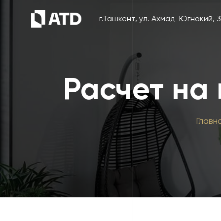
г.Ташкент, ул. Ахмад-Югнакий, 
Расчет на 
Главн