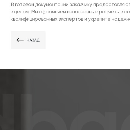
В готовой документации заказчику предоставляю
в целом. Мы оформляем выполненные расчеты в с
квалифицированных экспертов и укрепите надежн
НАЗАД
bac