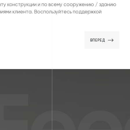
ту конструкции и по всему сооружению / зданию
ниями клиента. Воспользуйтесь поддержкой
ВПЕРЕД
eed