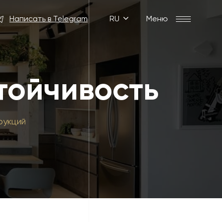
Написать в Telegram
RU
Меню
тойчивость
рукций