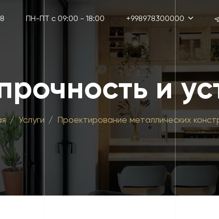
38
ПН-ПТ с 09:00 - 18:00
+998978300000
прочность и ус
ая
Услуги
Проектирование металлических конст