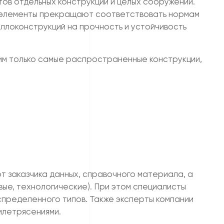
тов отдельных конструкций и целых сооружений.
е элементы прекращают соответствовать нормам
ллоконструкций на прочность и устойчивость
им только самые распространенные конструкции,
т заказчика данных, справочного материала, а
вые, технологические). При этом специалисты
пределенного типов. Также эксперты компании
млетрясениями.