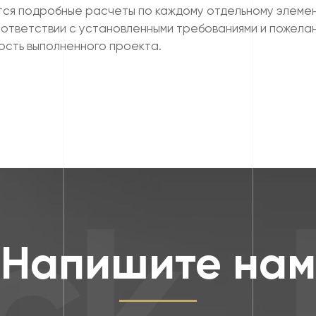
тся подробные расчеты по каждому отдельному элемен
оответствии с установленными требованиями и пожела
ость выполненного проекта.
k
F
Напишите нам