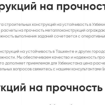
рукций на прочнос
а строительных конструкций на устойчивость в Узбек
 расчеты на прочность металлоконструкций ограждаю
ежность выполнения заданий сочетается с оперативны
струкций на устойчивость в Ташкенте и других города
ожности. Мы обеспечиваем качество и надежность про
то дополняет приемлемая для Узбекистана цена расче
тельных вопросов свяжитесь с нашими консультантами
кций на прочность