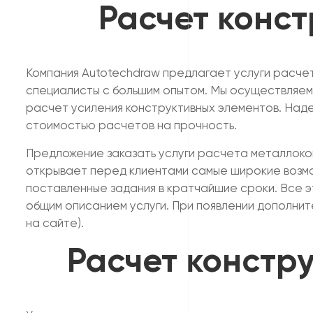
Расчет конст
Компания Autotechdraw предлагает услуги расчет
специалисты с большим опытом. Мы осуществляем
расчет усиления конструктивных элементов. Над
стоимостью расчетов на прочность.
Предложение заказать услуги расчета металлокон
открывает перед клиентами самые широкие возм
поставленные задания в кратчайшие сроки. Все э
общим описанием услуги. При появлении дополни
на сайте).
Расчет констру