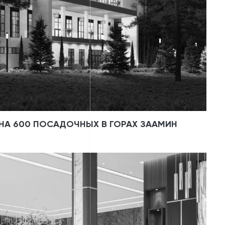
НА 600 ПОСАДОЧНЫХ В ГОРАХ ЗААМИН