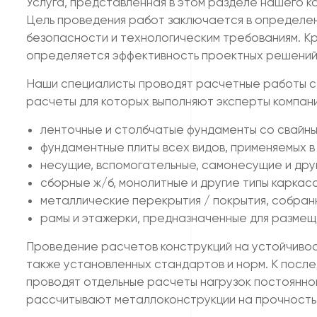
Услуга, представленная в этом разделе нашего к
Цель проведения работ заключается в определен
безопасности и технологическим требованиям. Кр
определяется эффективность проектных решений
Наши специалисты проводят расчетные работы с 
расчеты для которых выполняют эксперты компани
ленточные и столбчатые фундаменты со свайны
фундаментные плиты всех видов, применяемых 
несущие, вспомогательные, самонесущие и дру
сборные ж/б, монолитные и другие типы каркас
металлические перекрытия / покрытия, собранн
рамы и этажерки, предназначенные для размещ
Проведение расчетов конструкций на устойчивост
также установленных стандартов и норм. К послед
проводят отдельные расчеты нагрузок постоянно
рассчитывают металлоконструкции на прочность п