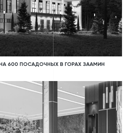
НА 600 ПОСАДОЧНЫХ В ГОРАХ ЗААМИН