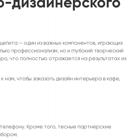
о-дизайнерского
щепита — один из важных компонентов, играющих
ько профессионализм, но и глубокий творческий
ро, что полностью отражается на результатах их
 нам, чтобы заказать дизайн интерьера в кафе,
 телефону. Кроме того, тесные партнерские
ыбором.