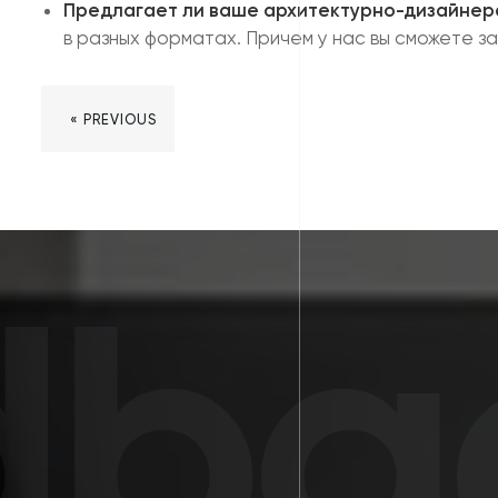
Предлагает ли ваше архитектурно-дизайнер
в разных форматах. Причем у нас вы сможете з
« PREVIOUS
bac