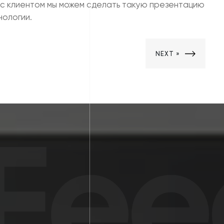
с клиентом мы можем сделать такую презентацию
нологии.
NEXT »
eed