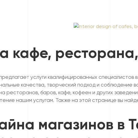
а кафе, ресторана,
редлагает услуги квалифицированных специалистов в
альные качества, творческий подход и соблюдение в
а ресторанов, баров, кафе, кофеен и других заведени
тение нашим услугам. Также на этой странице вы най
айна магазинов в Т