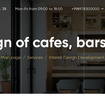
. 38
Mon-Fri from 09:00 to 18:00
+998978300000
gn of cafes, bar
Main page
Services
Interior Design Development