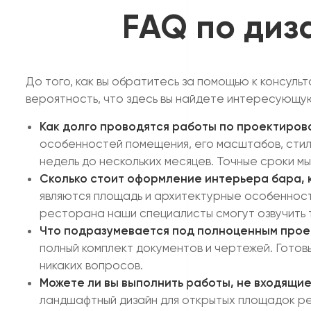
FAQ по диз
До того, как вы обратитесь за помощью к консул
вероятность, что здесь вы найдете интересующ
Как долго проводятся работы по проектиро
особенностей помещения, его масштабов, стили
недель до нескольких месяцев. Точные сроки мы
Сколько стоит оформление интерьера бара, 
являются площадь и архитектурные особенности
ресторана наши специалисты смогут озвучить т
Что подразумевается под полноценным про
полный комплект документов и чертежей. Готов
никаких вопросов.
Можете ли вы выполнить работы, не входящие
ландшафтный дизайн для открытых площадок ре