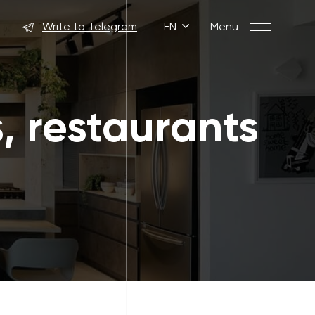
Write to Telegram
EN
Menu
s, restaurants