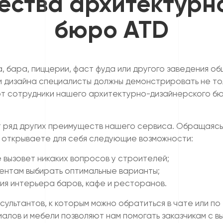
ества архитектурн
бюро ATD
бара, пиццерии, фаст фуда или другого заведения об
и дизайна специалисты должны демонстрировать не тол
т сотрудники нашего архитектурно-дизайнерского бю
 ряд других преимуществ нашего сервиса. Обращаясь к
е открываете для себя следующие возможности:
 вызовет никаких вопросов у строителей;
ентам выбирать оптимальные варианты;
я интерьера баров, кафе и ресторанов.
сультантов, к которым можно обратиться в чате или по
лов и мебели позволяют нам помогать заказчикам с в