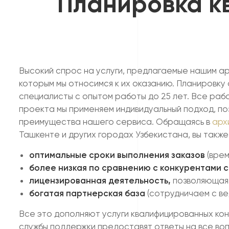
Планировка кв
Высокий спрос на услуги, предлагаемые нашим а
которым мы относимся к их оказанию. Планировку
специалисты с опытом работы до 25 лет. Все раб
проекта мы применяем индивидуальный подход, п
преимущества нашего сервиса. Обращаясь в
арх
Ташкенте и других городах Узбекистана, вы так
оптимальные сроки выполнения заказов
(вре
более низкая по сравнению с конкурентами 
лицензированная деятельность,
позволяющая 
богатая партнерская база
(сотрудничаем с ве
Все это дополняют услуги квалифицированных ко
службы поддержки предоставят ответы на все во