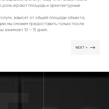
ую роль играют площадь и архитектурные
слуги, зависят от общей площади объекта,
ацию мы сможем предоставить только после
 занимает 10 – 15 дней.
NEXT »