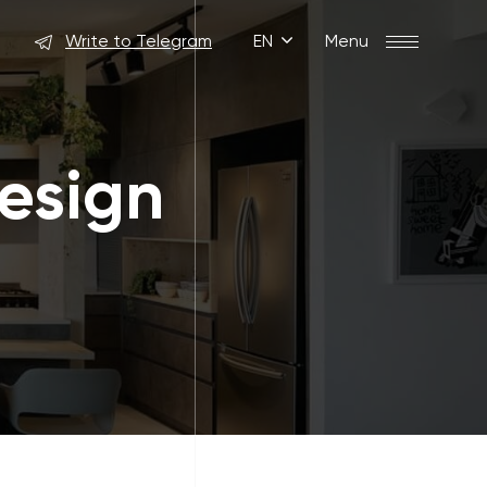
Write to Telegram
EN
Menu
design