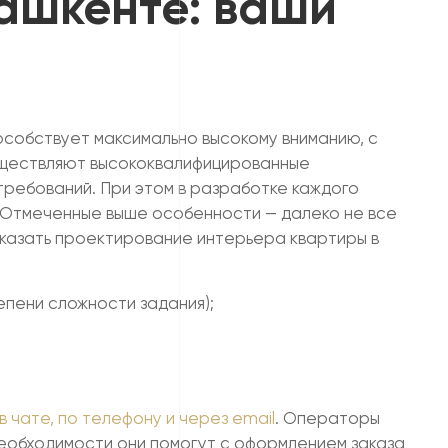
Ташкенте: ваши
особствует максимально высокому вниманию, с
осуществляют высококвалифицированные
требований. При этом в разработке каждого
. Отмеченные выше особенности — далеко не все
заказать проектирование интерьера квартиры в
епени сложности задания);
 в чате, по телефону и через email
. Операторы
необходимости они помогут с оформлением заказа