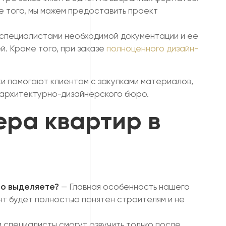
е того, мы можем предоставить проект
специалистами необходимой документации и ее
й. Кроме того, при заказе
полноценного дизайн-
и помогают клиентам с закупками материалов,
 архитектурно-дизайнерского бюро.
ера квартир в
но выделяете?
— Главная особенность нашего
т будет полностью понятен строителям и не
 специалисты смогут озвучить только после