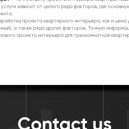
 услуги зависит от целого ряда факторов, где основн
иента.
зработки проекта квартирного интерьера, как и цена у
нный), а также ряда других факторов. Точную информ
ового проекта интерьера для трехкомнатной квартиры
Contact us