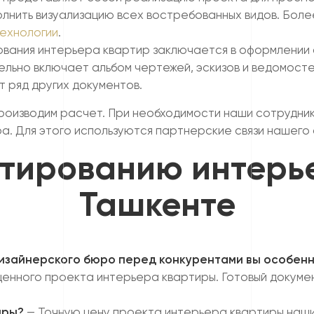
лнить визуализацию всех востребованных видов. Боле
ехнологии
.
вания интерьера квартир заключается в оформлении 
ельно включает альбом чертежей, эскизов и ведомосте
т ряд других документов.
производим расчет. При необходимости наши сотрудник
ра. Для этого используются партнерские связи нашего
тированию интерь
Ташкенте
изайнерского бюро перед конкурентами вы особен
енного проекта интерьера квартиры. Готовый докумен
иры?
— Точную цену проекта интерьера квартиры наши