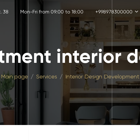
. 38
Mon-Fri from 09:00 to 18:00
+998978300000
ment interior 
Main page
Services
Interior Design Development