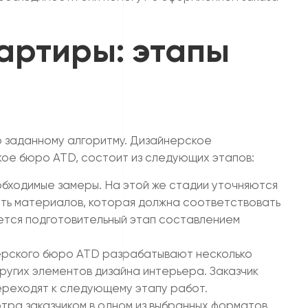
артиры: этапы
о заданному алгоритму. Дизайнерское
ое бюро ATD, состоит из следующих этапов:
обходимые замеры. На этой же стадии уточняются
сть материалов, которая должна соответствовать
ется подготовительный этап составлением
ерского бюро ATD разрабатывают несколько
ругих элементов дизайна интерьера. Заказчик
ереходят к следующему этапу работ.
ра заказчиком в одном из выбранных форматов.