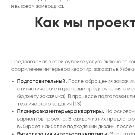
и вызовом замерщика.
Как мы проек
Предлагаемая в этой рубрике услуга включает к
оформление интерьера квартир, заказать в Узбе
Подготовительный.
После обращения заказчика
стилистические и цветовые предпочтения клие
бюджету заказчика). В процессе подготовки к
технического задания (ТЗ).
Планировка интерьера квартиры.
На основани
вариантов проекта. В каждом из них предлагаю
выбирает наиболее подходящий дизайн, после 
Визуализация интерьера квартиры.
Этот этап