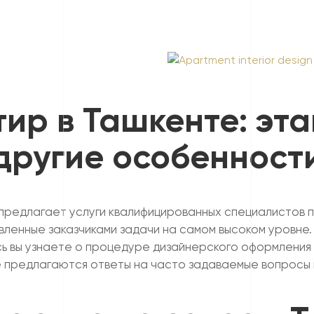
ир в Ташкенте: эта
другие особенност
редлагает услуги квалифицированных специалистов п
вленные заказчиками задачи на самом высоком уровне
ь вы узнаете о процедуре дизайнерского оформления
е предлагаются ответы на часто задаваемые вопросы 