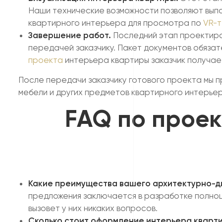
Наши технические возможности позволяют выпо
квартирного интерьера для просмотра по
VR-т
Завершение работ.
Последний этап проектиро
передачей заказчику. Пакет документов обязат
проекта
интерьера квартиры заказчик получае
После передачи заказчику готового проекта мы 
мебели и других предметов квартирного интерье
FAQ по проек
Какие преимущества вашего архитектурно-д
предложения заключается в разработке полноц
вызовет у них никаких вопросов.
Сколько стоит оформление интерьера кварт