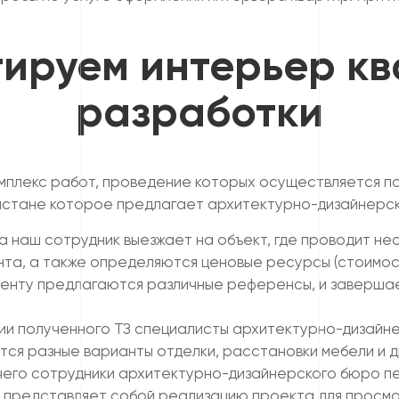
тируем интерьер кв
разработки
омплекс работ, проведение которых осуществляется п
кистане которое предлагает архитектурно-дизайнерск
 наш сотрудник выезжает на объект, где проводит не
нта, а также определяются ценовые ресурсы (стоимо
лиенту предлагаются различные референсы, и заверша
и полученного ТЗ специалисты архитектурно-дизайн
тся разные варианты отделки, расстановки мебели и д
чего сотрудники архитектурно-дизайнерского бюро п
 представляет собой реализацию проекта для просмот