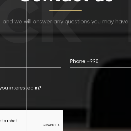
k
F
and we will answer any questions you may have