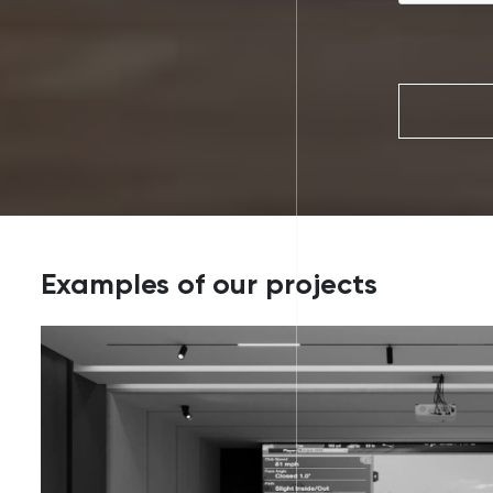
Examples of our projects