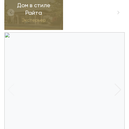
Дом в стиле
Райта
Экстерьер