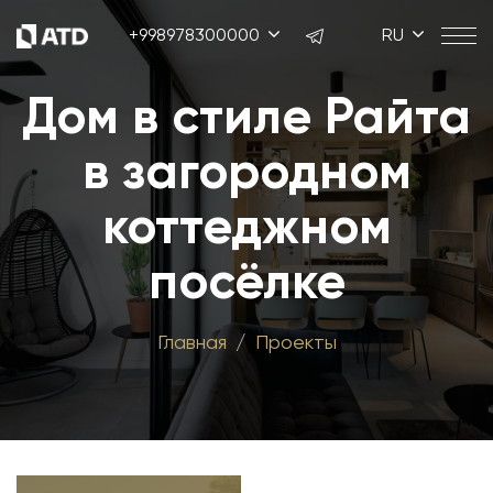
+998978300000
RU
Дом в стиле Райта
в загородном
коттеджном
посёлке
Главная
Проекты