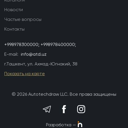
Новости
Частые вопросы
Контакты
+998978300000;
+998978400000;
E-mail:
info@atd.uz
г.Ташкент, ул. Ахмад-Югнакий, 38
Показать на карте
© 2026 Autotechdraw LLC. Все права защищены
Разработка —