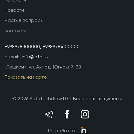
Новости
Частые вопросы
Контакты
+998978300000;
+998978400000;
E-mail:
info@atd.uz
г.Ташкент, ул. Ахмад-Югнакий, 38
Показать на карте
© 2026 Autotechdraw LLC. Все права защищены
Разработка —