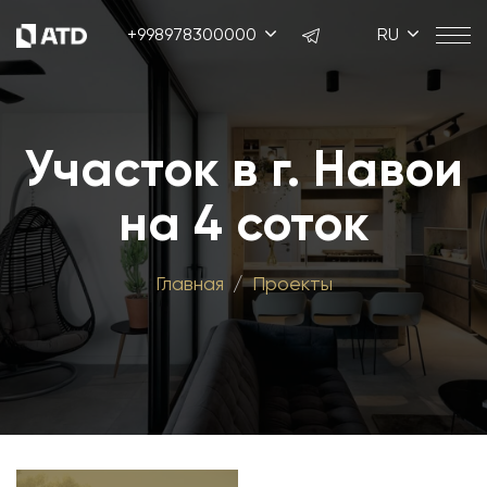
+998978300000
RU
Участок в г. Навои
на 4 соток
Главная
Проекты