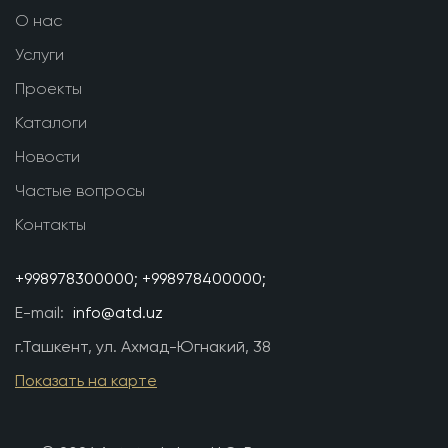
О нас
Услуги
Проекты
Каталоги
Новости
Частые вопросы
Контакты
+998978300000;
+998978400000;
E-mail:
info@atd.uz
г.Ташкент, ул. Ахмад-Югнакий, 38
Показать на карте