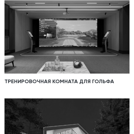
ТРЕНИРОВОЧНАЯ КОМНАТА ДЛЯ ГОЛЬФА