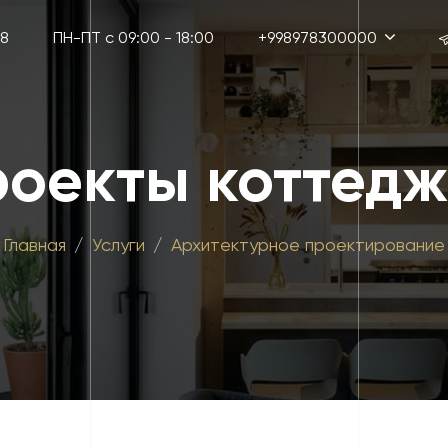
38
ПН-ПТ с 09:00 - 18:00
+998978300000
оекты коттед
Главная
Услуги
Архитектурное проектирование