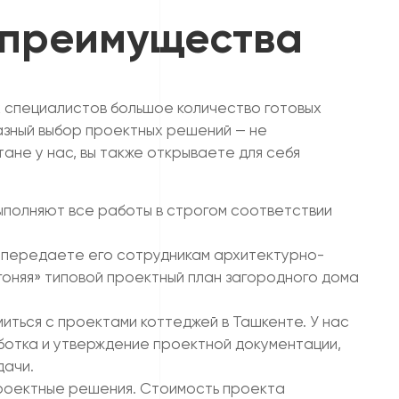
 преимущества
х специалистов большое количество готовых
азный выбор проектных решений — не
ане у нас, вы также открываете для себя
полняют все работы в строгом соответствии
ы передаете его сотрудникам архитектурно-
гоняя» типовой проектный план загородного дома
ться с проектами коттеджей в Ташкенте. У нас
аботка и утверждение проектной документации,
дачи.
роектные решения. Стоимость проекта