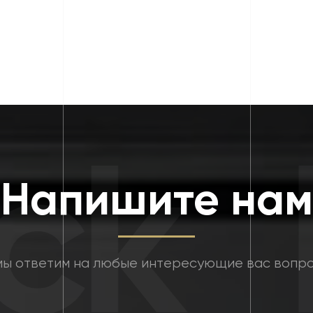
k
F
Напишите нам
мы ответим на любые интересующие вас вопр