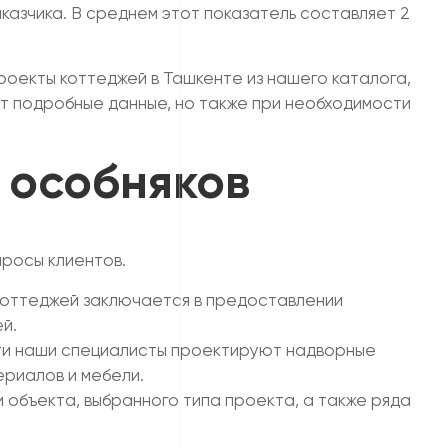
казчика. В среднем этот показатель составляет 2
роекты коттеджей в Ташкенте из нашего каталога,
т подробные данные, но также при необходимости
 особняков
росы клиентов.
коттеджей заключается в предоставлении
й.
ти наши специалисты проектируют надворные
ериалов и мебели.
объекта, выбранного типа проекта, а также ряда