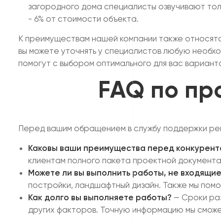
загородного дома специалисты озвучивают толь
- 6% от стоимости объекта.
К преимуществам нашей компании также относятся
вы можете уточнять у специалистов любую необх
помогут с выбором оптимального для вас вариант
FAQ по пр
Перед вашим обращением в службу поддержки рек
Каковы ваши преимущества перед конкурент
клиентам полного пакета проектной документац
Можете ли вы выполнить работы, не входящие
постройки, ландшафтный дизайн. Также мы помо
Как долго вы выполняете работы?
— Сроки раз
других факторов. Точную информацию мы сможе