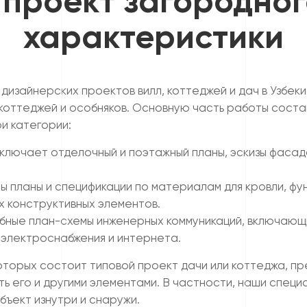
проект загородног
характеристики
дизайнерских проектов вилл, коттеджей и дач в Узбек
коттеджей и особняков. Основную часть работы состав
и категории:
ключает отделочный и поэтажный планы, эскизы фасадо
ны планы и спецификации по материалам для кровли, ф
х конструктивных элементов.
ные план-схемы инженерных коммуникаций, включающи
 электроснабжения и интернета.
оторых состоит типовой проект дачи или коттеджа, пр
ть его и другими элементами. В частности, наши спец
ъект изнутри и снаружи.