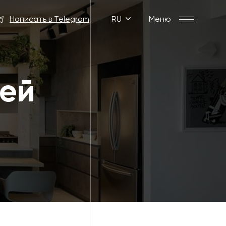
Написать в Telegram
RU
Меню
жей