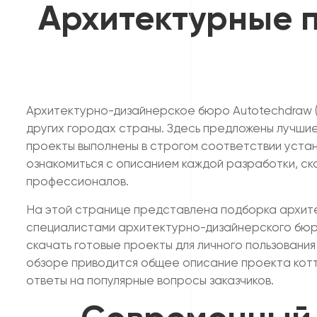
Архитектурные п
Архитектурно-дизайнерское бюро Autotechdraw (
других городах страны. Здесь предложены лучши
проекты выполнены в строгом соответствии уста
ознакомиться с описанием каждой разработки, ск
профессионалов.
На этой странице представлена подборка архите
специалистами архитектурно-дизайнерского бюро
скачать готовые проекты для личного пользовани
обзоре приводится общее описание проекта котт
ответы на популярные вопросы заказчиков.