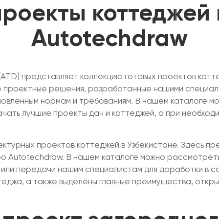
роекты коттеджей 
Autotechdraw
ATD) представляет коллекцию готовых проектов коттед
е проектные решения, разработанные нашими специал
новленным нормам и требованиям. В нашем каталоге м
ачать лучшие проекты дач и коттеджей, а при необход
ктурных проектов коттеджей в Узбекистане. Здесь п
 Autotechdraw. В нашем каталоге можно рассмотреть 
я или передачи нашим специалистам для доработки в с
еджа, а также выделены главные преимущества, откры