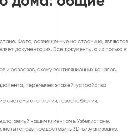
о дома: общие
истане. Фото, размещенные на странице, являются
ляет документация. Все документы, а их только в
в и разрезов, схему вентиляционных каналов,
ундамента, перемычек этажей, устройства
е системы отопления, газоснабжения,
едлагаемый нашим клиентам в Узбекистане.
иалисты готовы предоставить 3D-визуализацию,