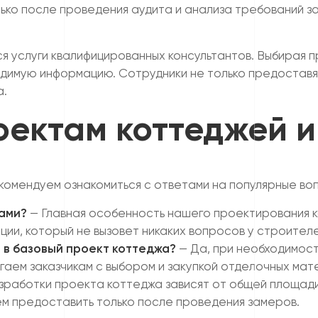
ко после проведения аудита и анализа требований за
 услуги квалифицированных консультантов. Выбирая п
одимую информацию. Сотрудники не только предоставя
а.
оектам коттеджей и
омендуем ознакомиться с ответами на популярные воп
ами?
— Главная особенность нашего проектирования 
ии, который не вызовет никаких вопросов у строителе
 в базовый проект коттеджа?
— Да, при необходимос
гаем заказчикам с выбором и закупкой отделочных мат
работки проекта коттеджа зависят от общей площади 
м предоставить только после проведения замеров.