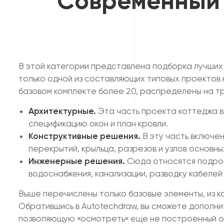
Современный 
В этой категории представлена подборка лучших 
только одной из составляющих типовых проектов 
базовом комплекте более 20, распределены на тр
Архитектурные.
Эта часть проекта коттеджа в
спецификацию окон и план кровли.
Конструктивные решения.
В эту часть включе
перекрытий, крыльца, разрезов и узлов основны
Инженерные решения.
Сюда относятся подроб
водоснабжения, канализации, разводку кабелей
Выше перечислены только базовые элементы, из к
Обратившись в Autotechdraw, вы сможете дополни
позволяющую «осмотреть» еще не построенный об