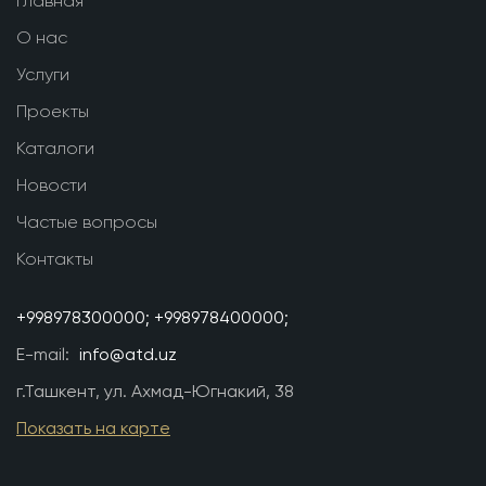
Главная
О нас
Услуги
Проекты
Каталоги
Новости
Частые вопросы
Контакты
+998978300000;
+998978400000;
E-mail:
info@atd.uz
г.Ташкент, ул. Ахмад-Югнакий, 38
Показать на карте