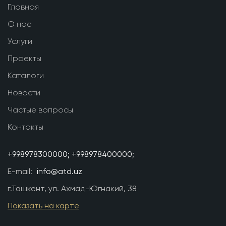
Главная
О нас
Услуги
Проекты
Каталоги
Новости
Частые вопросы
Контакты
+998978300000;
+998978400000;
E-mail:
info@atd.uz
г.Ташкент, ул. Ахмад-Югнакий, 38
Показать на карте