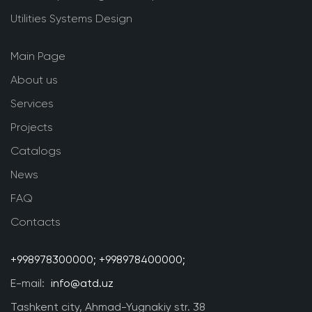
Utilities Systems Design
Main Page
About us
Services
Projects
Catalogs
News
FAQ
Contacts
+998978300000;
+998978400000;
E-mail:
info@atd.uz
Tashkent city, Ahmad-Yugnakiy str. 38