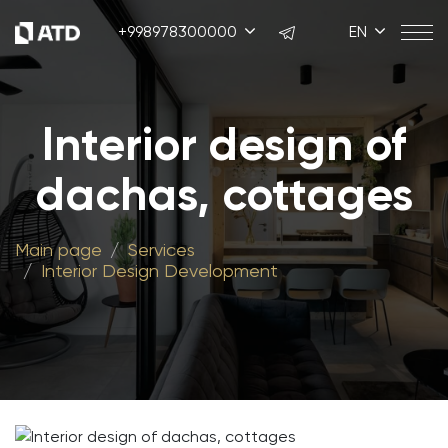
+998978300000
EN
Interior design of
dachas, cottages
Main page
Services
Interior Design Development