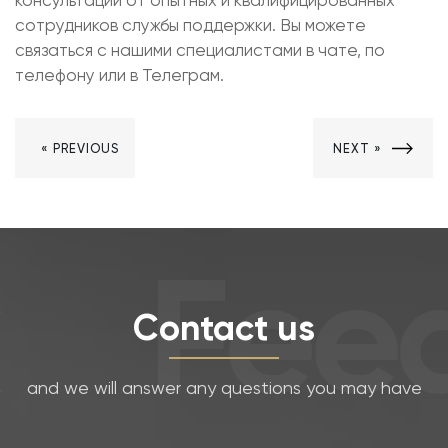
консультации от опытных и квалифицированных
сотрудников службы поддержки. Вы можете
связаться с нашими специалистами в чате, по
телефону или в Телеграм.
« PREVIOUS
NEXT »
Feed
Contact us
and we will answer any questions you may have