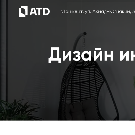
г.Ташкент, ул. Ахмад-Югнакий, 
Дизайн и