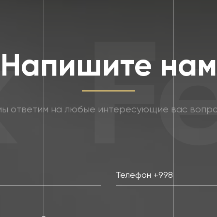
Fe
Напишите нам
мы ответим на любые интересующие вас вопр