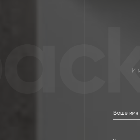
ack
И 