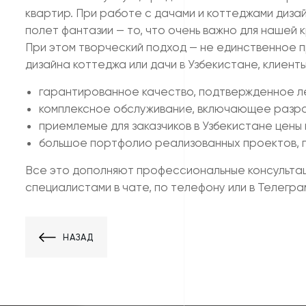
квартир. При работе с дачами и коттеджами диза
полет фантазии — то, что очень важно для нашей 
При этом творческий подход — не единственное п
дизайна коттеджа или дачи в Узбекистане, клиен
гарантированное качество, подтвержденное ле
комплексное обслуживание, включающее разраб
приемлемые для заказчиков в Узбекистане цены
большое портфолио реализованных проектов, п
Все это дополняют профессиональные консультаци
специалистами в чате, по телефону или в Телегра
НАЗАД