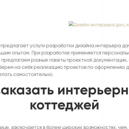
редлагает услуги разработки дизайна интерьера дач
шим опытом. При разработке применяется персональн
ы предлагаем разные пакеты проектной документации,
берем на себя реализацию проектов по оформлению ди
елать самостоятельно.
заказать интерьер
коттеджей
ице, заключается в более широких возможностях, чем