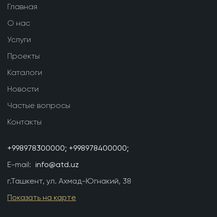
Главная
О нас
Услуги
Проекты
Каталоги
Новости
Частые вопросы
Контакты
+998978300000;
+998978400000;
E-mail:
info@atd.uz
г.Ташкент, ул. Ахмад-Югнакий, 38
Показать на карте